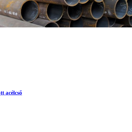
t acélcső