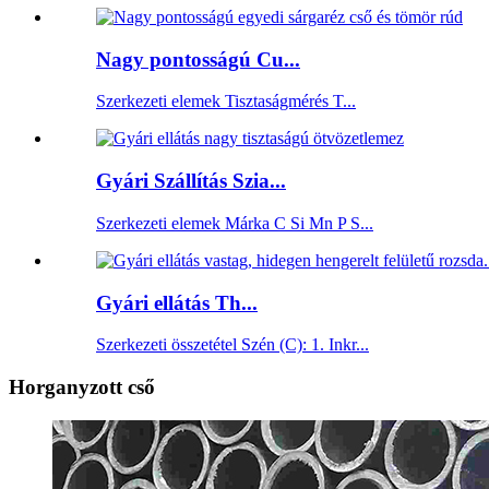
Nagy pontosságú Cu...
Szerkezeti elemek Tisztaságmérés T...
Gyári Szállítás Szia...
Szerkezeti elemek Márka C Si Mn P S...
Gyári ellátás Th...
Szerkezeti összetétel Szén (C): 1. Inkr...
Horganyzott cső