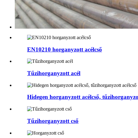
EN10210 horganyzott acélcső
Tűzihorganyzott acél
Hidegen horganyzott acélcső, tűzihorganyzot
Tűzihorganyzott cső