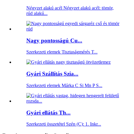
Négyzet alakú acél Négyzet alakú acél: tömör,
rúd alakú...
Nagy pontosságú Cu...
Szerkezeti elemek Tisztaságmérés T...
Gyári Szállítás Szia...
Szerkezeti elemek Márka C Si Mn P S...
Gyári ellátás Th...
Szerkezeti összetétel Szén (C): 1. Inkr...