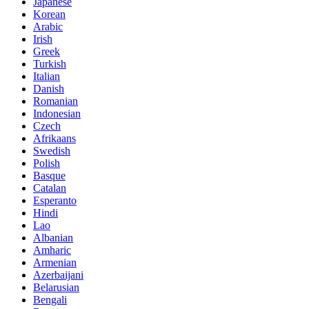
Japanese
Korean
Arabic
Irish
Greek
Turkish
Italian
Danish
Romanian
Indonesian
Czech
Afrikaans
Swedish
Polish
Basque
Catalan
Esperanto
Hindi
Lao
Albanian
Amharic
Armenian
Azerbaijani
Belarusian
Bengali