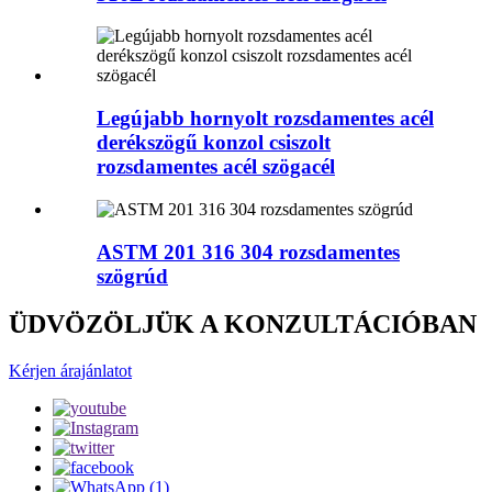
Legújabb hornyolt rozsdamentes acél
derékszögű konzol csiszolt
rozsdamentes acél szögacél
ASTM 201 316 304 rozsdamentes
szögrúd
ÜDVÖZÖLJÜK A KONZULTÁCIÓBAN
Kérjen árajánlatot