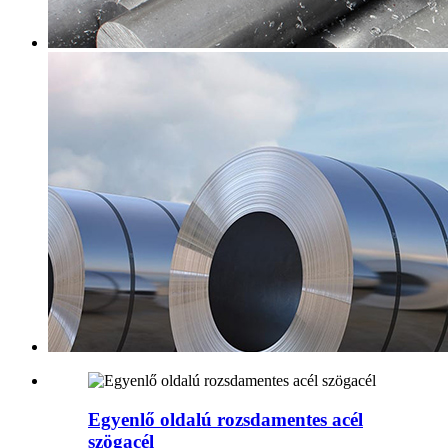
Egyenlő oldalú rozsdamentes acél
szögacél