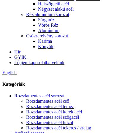
Hatszögletű acél
Négyzet alakú acél
Réz alumínium sorozat
Sárgaréz
Vörös Réz
Alumínium
Csőszerelvény sorozat
Karima
Könyök
Hír
GYIK
Lépjen kapcsolatba velünk
English
Kategóriák
Rozsdamentes acél sorozat
Rozsdamentes acél cső
Rozsdamentes acél lemez
Rozsdamentes acél kerek acél
Rozsdamentes acél szögacél
Rozsdamentes acél huzal
Rozsdamentes acél tekercs / szalag