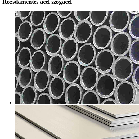
Rozsdamentes acél szögacél